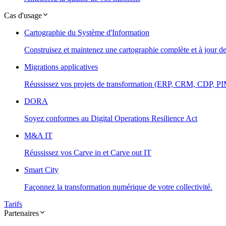
Cas d'usage
Cartographie du Système d'Information
Construisez et maintenez une cartographie complète et à jour d
Migrations applicatives
Réussissez vos projets de transformation (ERP, CRM, CDP, PIM.
DORA
Soyez conformes au Digital Operations Resilience Act
M&A IT
Réussissez vos Carve in et Carve out IT
Smart City
Façonnez la transformation numérique de votre collectivité.
Tarifs
Partenaires