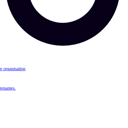
re organisation
renantes.