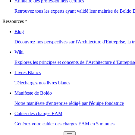
Annuaire des professionnels certifiés
Retrouvez tous les experts ayant validé leur maîtrise de Boldo
Ressources
Blog
Découvrez nos perspectives sur l'Architecture d'Entreprise, la t
Wiki
Explorez les principes et concepts de l’Architecture d’Entrepris
Livres Blancs
Téléchargez nos livres blancs
Manifeste de Boldo
Notre manifeste d'entreprise rédigé par l'équipe fondatrice
Cahier des charges EAM
Générez votre cahier des charges EAM en 5 minutes