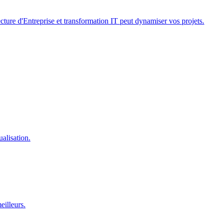
ture d'Entreprise et transformation IT peut dynamiser vos projets.
alisation.
eilleurs.