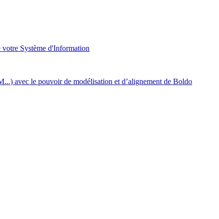
e votre Système d'Information
..) avec le pouvoir de modélisation et d’alignement de Boldo