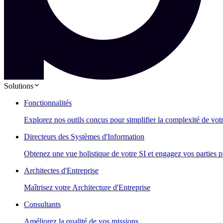
Solutions
Fonctionnalités
Explorez nos outils conçus pour simplifier la complexité de vot
Directeurs des Systèmes d'Information
Obtenez une vue holistique de votre SI et engagez vos parties p
Architectes d'Entreprise
Maîtrisez votre Architecture d'Entreprise
Consultants
Améliorez la qualité de vos missions