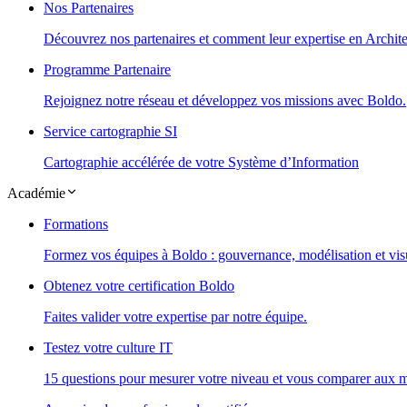
Nos Partenaires
Découvrez nos partenaires et comment leur expertise en Architec
Programme Partenaire
Rejoignez notre réseau et développez vos missions avec Boldo.
Service cartographie SI
Cartographie accélérée de votre Système d’Information
Académie
Formations
Formez vos équipes à Boldo : gouvernance, modélisation et visu
Obtenez votre certification Boldo
Faites valider votre expertise par notre équipe.
Testez votre culture IT
15 questions pour mesurer votre niveau et vous comparer aux m