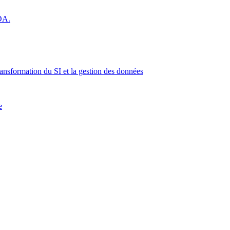
 DA.
ransformation du SI et la gestion des données
e