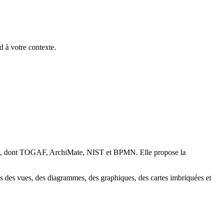
 à votre contexte.
rds, dont TOGAF, ArchiMate, NIST et BPMN. Elle propose la
ns des vues, des diagrammes, des graphiques, des cartes imbriquées et