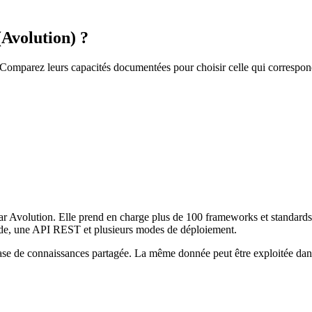
Avolution) ?
Comparez leurs capacités documentées pour choisir celle qui correspond
par Avolution. Elle prend en charge plus de 100 frameworks et standa
code, une API REST et plusieurs modes de déploiement.
e base de connaissances partagée. La même donnée peut être exploitée da