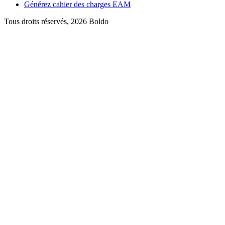
Générez cahier des charges EAM
Tous droits réservés, 2026 Boldo