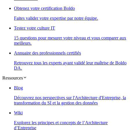
Obtenez votre certification Boldo
Faites valider votre expertise par notre équipe.
Testez votre culture IT
15 questions pour mesurer votre niveau et vous comparer aux
meilleurs.
Annuaire des professionnels certifiés
Retrouvez tous les experts ayant validé leur maîtrise de Boldo
DA.
Ressources
Blog
Découvrez nos perspectives sur l'Architecture d'Entreprise, la
transformation du SI et la gestion des données
Wiki
Explorez les principes et concepts de l’Architecture
d’Entreprise