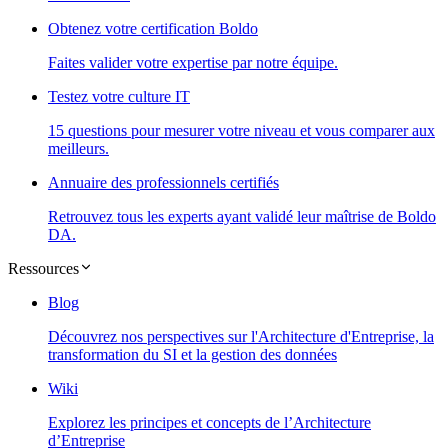
Obtenez votre certification Boldo
Faites valider votre expertise par notre équipe.
Testez votre culture IT
15 questions pour mesurer votre niveau et vous comparer aux
meilleurs.
Annuaire des professionnels certifiés
Retrouvez tous les experts ayant validé leur maîtrise de Boldo
DA.
Ressources
Blog
Découvrez nos perspectives sur l'Architecture d'Entreprise, la
transformation du SI et la gestion des données
Wiki
Explorez les principes et concepts de l’Architecture
d’Entreprise