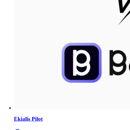
Ekialis Pilot