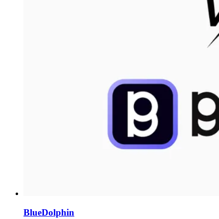
BlueDolphin