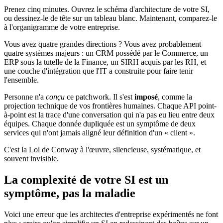
Prenez cinq minutes. Ouvrez le schéma d'architecture de votre SI,
ou dessinez-le de tête sur un tableau blanc. Maintenant, comparez-le
à l'organigramme de votre entreprise.
Vous avez quatre grandes directions ? Vous avez probablement
quatre systèmes majeurs : un CRM possédé par le Commerce, un
ERP sous la tutelle de la Finance, un SIRH acquis par les RH, et
une couche d'intégration que l'IT a construite pour faire tenir
l'ensemble.
Personne n'a
conçu
ce patchwork. Il s'est
imposé
, comme la
projection technique de vos frontières humaines. Chaque API point-
à-point est la trace d'une conversation qui n'a pas eu lieu entre deux
équipes. Chaque donnée dupliquée est un symptôme de deux
services qui n'ont jamais aligné leur définition d'un « client ».
C'est la Loi de Conway à l'œuvre, silencieuse, systématique, et
souvent invisible.
La complexité de votre SI est un
symptôme, pas la maladie
Voici une erreur que les architectes d'entreprise expérimentés ne font