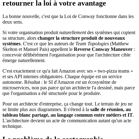
retourner la loi à votre avantage
La bonne nouvelle, c'est que la Loi de Conway fonctionne dans les
deux sens.
Si votre organisation produit
naturellement
des systèmes qui copient
sa structure, alors
changer la structure produit de nouveaux
systèmes
. C'est ce que les auteurs de
Team Topologies
(Matthew
Skelton et Manuel Pais) appellent le
Reverse Conway Maneuver
:
concevoir délibérément l'organisation pour que l'architecture cible
émerge naturellement.
C'est exactement ce qu'a fait Amazon avec ses « two-pizza teams »
et ses API internes obligatoires. Chaque équipe est un service
autonome. Résultat : le SI d'Amazon
est
un écosystème de
microservices, non pas parce qu'un architecte l'a dessiné, mais parce
que l'organisation a été structurée pour le produire.
Pour un architecte d'entreprise, ça change tout. Le terrain de jeu ne
se limite plus aux diagrammes. Il s'étend à la
salle de réunion, au
tableau blanc partagé, au langage commun entre métiers et IT
.
L'architecture devient un acte de communication autant qu'un acte
technique.