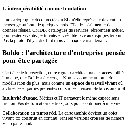
L'interopérabilité comme fondation
Une cartographie déconnectée du SI qu'elle représente devient un
mensonge au bout de quelques mois. Elle doit s'alimenter de
données réelles, CMDB, catalogues de services, référentiels métier,
pour rester vivante, pertinente, et crédible face aux équipes terrain.
Pas la photo d'il y a dix-huit mois : l'image de maintenant.
Boldo : l'architecture d'entreprise pensée
pour être partagée
C'est à cette intersection, entre rigueur architecturale et accessibilité
humaine, que Boldo a été conçu. Non pas comme un outil de
modélisation de plus, mais comme un
espace de travail vivant
où
architectes et parties prenantes construisent ensemble la vision du SI.
Intuitivité d'usage.
Métiers et IT partagent le même espace sans
friction. Pas de formation de trois jours pour contribuer à une vue.
Collaboration en temps réel.
La cartographie devient un objet
vivant, co-construit en continu. Fini les versions croisées de fichiers
Visio par e-mail.