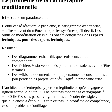
Le problème de la cartographie
traditionnelle
Ici se cache un paradoxe cruel.
L'outil censé résoudre le problème, la cartographie d'entreprise,
souffre souvent du même mal que les systèmes qu'il décrit. Les
outils de modélisation classiques ont été conçus
par des experts
techniques, pour des experts techniques
.
Résultat :
Des diagrammes exhaustifs que seuls leurs auteurs
comprennent.
Des fichiers Visio versionnés par e-mail, obsolètes avant d'être
terminés.
Des wikis de documentation que personne ne consulte, mis à
jour pendant les projets, oubliés jusqu'à la prochaine crise.
L'architecture d'entreprise y perd en légitimité ce qu'elle gagne en
rigueur formelle. Si un DSI ne peut pas montrer sa cartographie à
son COMEX sans passer vingt minutes à décoder des sigles,
quelque chose a échoué. Et ce n'est pas un problème de compétence,
c'est un problème d'outillage.