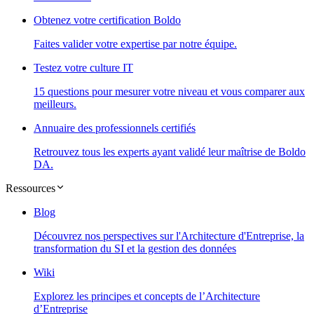
Obtenez votre certification Boldo
Faites valider votre expertise par notre équipe.
Testez votre culture IT
15 questions pour mesurer votre niveau et vous comparer aux
meilleurs.
Annuaire des professionnels certifiés
Retrouvez tous les experts ayant validé leur maîtrise de Boldo
DA.
Ressources
Blog
Découvrez nos perspectives sur l'Architecture d'Entreprise, la
transformation du SI et la gestion des données
Wiki
Explorez les principes et concepts de l’Architecture
d’Entreprise