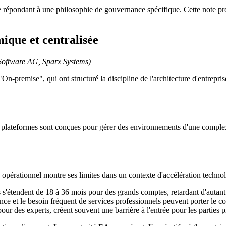
e répondant à une philosophie de gouvernance spécifique. Cette note pro
ique et centralisée
 Software AG, Sparx Systems)
"On-premise", qui ont structuré la discipline de l'architecture d'entre
Ces plateformes sont conçues pour gérer des environnements d'une compl
e opérationnel montre ses limites dans un contexte d'accélération techno
'étendent de 18 à 36 mois pour des grands comptes, retardant d'autant l
e et le besoin fréquent de services professionnels peuvent porter le 
pour des experts, créent souvent une barrière à l'entrée pour les parties 