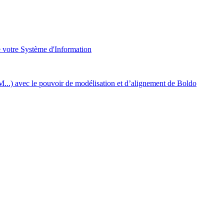
e votre Système d'Information
..) avec le pouvoir de modélisation et d’alignement de Boldo