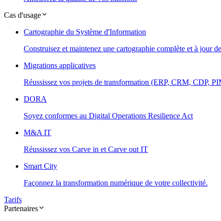
Cas d'usage
Cartographie du Système d'Information
Construisez et maintenez une cartographie complète et à jour d
Migrations applicatives
Réussissez vos projets de transformation (ERP, CRM, CDP, PIM.
DORA
Soyez conformes au Digital Operations Resilience Act
M&A IT
Réussissez vos Carve in et Carve out IT
Smart City
Façonnez la transformation numérique de votre collectivité.
Tarifs
Partenaires