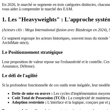
En 2026, le marché se segmente en trois catégories distinctes, chacun
vous aider à comprendre le marché des EAM.
1. Les "Heavyweights" : L'approche systém
(Acteurs clés : Mega International (fusion avec Bizzdesign en 2024),
Ce segment regroupe les acteurs historiques, souvent issus du monde 
ArchiMate strict).
Le Positionnement stratégique
Leur proposition de valeur repose sur l'exhaustivité et le contrôle. 
Assurance, Défense).
Le défi de l'agilité
Si la profondeur fonctionnelle de ces outils reste inégalée, leur modèl
Dette de mise en œuvre :
Les cycles d'implémentation moyens s
Coût Total de Possession (TCO) :
La complexité de maintenanc
Adoption restreinte :
L'interface et la logique, conçues par et 