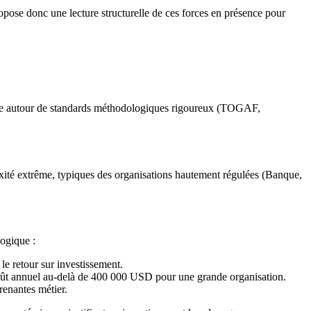
pose donc une lecture structurelle de ces forces en présence pour
prise autour de standards méthodologiques rigoureux (TOGAF,
exité extrême, typiques des organisations hautement régulées (Banque,
logique :
e retour sur investissement.
coût annuel au-delà de 400 000 USD pour une grande organisation.
prenantes métier.