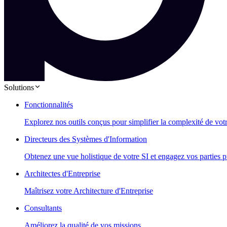
Solutions
Fonctionnalités
Explorez nos outils conçus pour simplifier la complexité de vot
Directeurs des Systèmes d'Information
Obtenez une vue holistique de votre SI et engagez vos parties p
Architectes d'Entreprise
Maîtrisez votre Architecture d'Entreprise
Consultants
Améliorez la qualité de vos missions