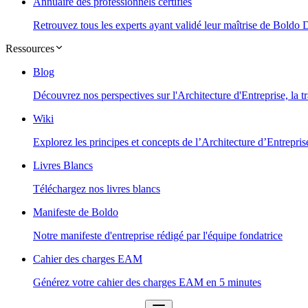
Annuaire des professionnels certifiés
Retrouvez tous les experts ayant validé leur maîtrise de Boldo
Ressources
Blog
Découvrez nos perspectives sur l'Architecture d'Entreprise, la t
Wiki
Explorez les principes et concepts de l’Architecture d’Entrepris
Livres Blancs
Téléchargez nos livres blancs
Manifeste de Boldo
Notre manifeste d'entreprise rédigé par l'équipe fondatrice
Cahier des charges EAM
Générez votre cahier des charges EAM en 5 minutes