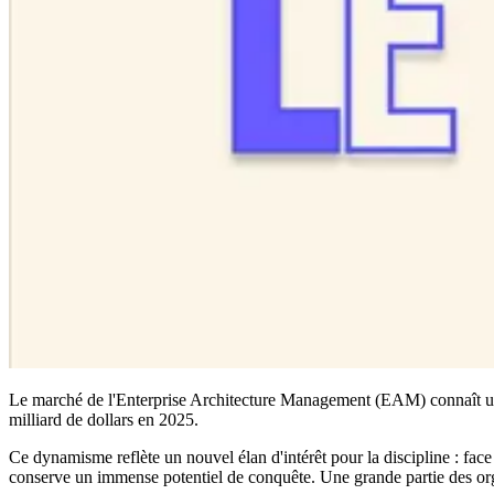
Le marché de l'Enterprise Architecture Management (EAM) connaît une t
milliard de dollars en 2025.
Ce dynamisme reflète un nouvel élan d'intérêt pour la discipline : face 
conserve un immense potentiel de conquête. Une grande partie des orga