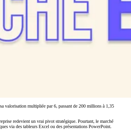
 valorisation multipliée par 6, passant de 200 millions à 1,35
reprise redevient un vrai pivot stratégique. Pourtant, le marché
iques via des tableurs Excel ou des présentations PowerPoint.