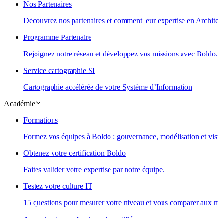
Nos Partenaires
Découvrez nos partenaires et comment leur expertise en Architec
Programme Partenaire
Rejoignez notre réseau et développez vos missions avec Boldo.
Service cartographie SI
Cartographie accélérée de votre Système d’Information
Académie
Formations
Formez vos équipes à Boldo : gouvernance, modélisation et visu
Obtenez votre certification Boldo
Faites valider votre expertise par notre équipe.
Testez votre culture IT
15 questions pour mesurer votre niveau et vous comparer aux m