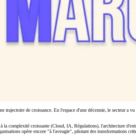
rajectoire de croissance. En l'espace d'une décennie, le secteur a vu sa
à la complexité croissante (Cloud, IA, Régulations), l'architecture d'ent
nisations opère encore "à l'aveugle", pilotant des transformations crit