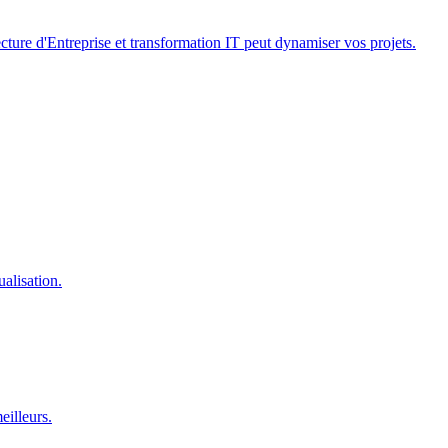
ture d'Entreprise et transformation IT peut dynamiser vos projets.
alisation.
eilleurs.