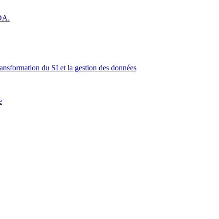
 DA.
ransformation du SI et la gestion des données
e