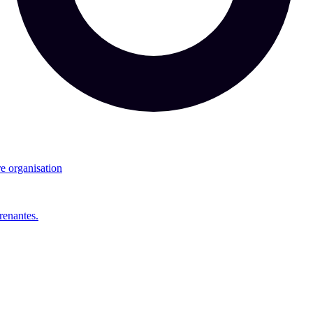
re organisation
renantes.