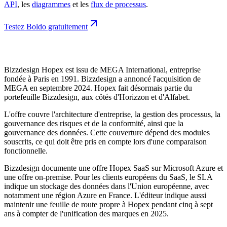
API
, les
diagrammes
et les
flux de processus
.
Testez Boldo gratuitement
Bizzdesign Hopex est issu de MEGA International, entreprise
fondée à Paris en 1991. Bizzdesign a annoncé l'acquisition de
MEGA en septembre 2024. Hopex fait désormais partie du
portefeuille Bizzdesign, aux côtés d'Horizzon et d'Alfabet.
L'offre couvre l'architecture d'entreprise, la gestion des processus, la
gouvernance des risques et de la conformité, ainsi que la
gouvernance des données. Cette couverture dépend des modules
souscrits, ce qui doit être pris en compte lors d'une comparaison
fonctionnelle.
Bizzdesign documente une offre Hopex SaaS sur Microsoft Azure et
une offre on-premise. Pour les clients européens du SaaS, le SLA
indique un stockage des données dans l'Union européenne, avec
notamment une région Azure en France. L'éditeur indique aussi
maintenir une feuille de route propre à Hopex pendant cinq à sept
ans à compter de l'unification des marques en 2025.