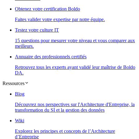
Obtenez votre certification Boldo
Faites valider votre expertise par notre équipe.
Testez votre culture IT
15 questions pour mesurer votre niveau et vous comparer aux
meilleurs.
Annuaire des professionnels certifiés
Retrouvez tous les experts ayant validé leur maîtrise de Boldo
DA.
Ressources
Blog
Découvrez nos perspectives sur l'Architecture d'Entreprise, la
transformation du SI et la gestion des données
Wiki
Explorez les principes et concepts de l’Architecture
d’Entreprise