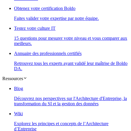
Obtenez votre certification Boldo
Faites valider votre expertise par notre équipe.
Testez votre culture IT
15 questions pour mesurer votre niveau et vous comparer aux
meilleurs.
Annuaire des professionnels certifiés
Retrouvez tous les experts ayant validé leur maîtrise de Boldo
DA.
Ressources
Blog
Découvrez nos perspectives sur l'Architecture d'Entreprise, la
transformation du SI et la gestion des données
Wiki
Explorez les principes et concepts de l’Architecture
d’Entreprise