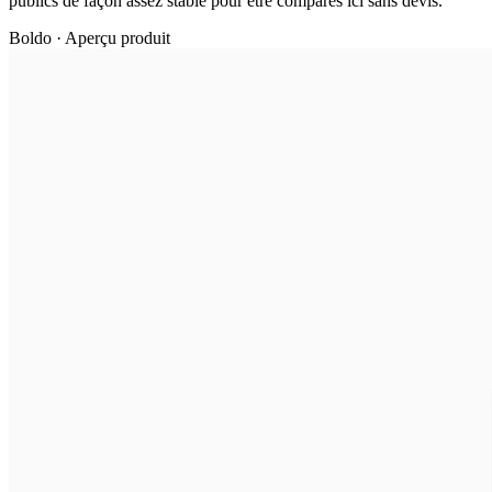
publics de façon assez stable pour être comparés ici sans devis.
Boldo · Aperçu produit