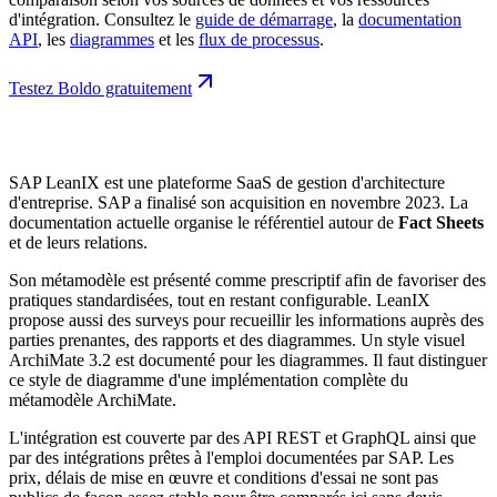
d'intégration. Consultez le
guide de démarrage
, la
documentation
API
, les
diagrammes
et les
flux de processus
.
Testez Boldo gratuitement
SAP LeanIX est une plateforme SaaS de gestion d'architecture
d'entreprise. SAP a finalisé son acquisition en novembre 2023. La
documentation actuelle organise le référentiel autour de
Fact Sheets
et de leurs relations.
Son métamodèle est présenté comme prescriptif afin de favoriser des
pratiques standardisées, tout en restant configurable. LeanIX
propose aussi des surveys pour recueillir les informations auprès des
parties prenantes, des rapports et des diagrammes. Un style visuel
ArchiMate 3.2 est documenté pour les diagrammes. Il faut distinguer
ce style de diagramme d'une implémentation complète du
métamodèle ArchiMate.
L'intégration est couverte par des API REST et GraphQL ainsi que
par des intégrations prêtes à l'emploi documentées par SAP. Les
prix, délais de mise en œuvre et conditions d'essai ne sont pas