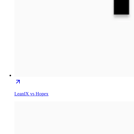
LeanIX vs Hopex