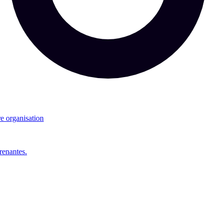
re organisation
renantes.