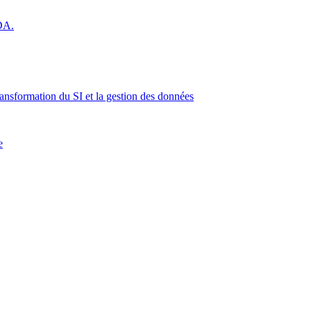
 DA.
ransformation du SI et la gestion des données
e