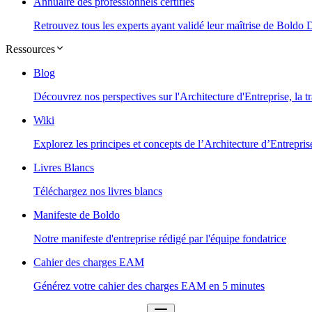
Annuaire des professionnels certifiés
Retrouvez tous les experts ayant validé leur maîtrise de Boldo
Ressources
Blog
Découvrez nos perspectives sur l'Architecture d'Entreprise, la t
Wiki
Explorez les principes et concepts de l’Architecture d’Entrepris
Livres Blancs
Téléchargez nos livres blancs
Manifeste de Boldo
Notre manifeste d'entreprise rédigé par l'équipe fondatrice
Cahier des charges EAM
Générez votre cahier des charges EAM en 5 minutes