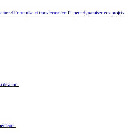
ture d'Entreprise et transformation IT peut dynamiser vos projets.
alisation.
eilleurs.