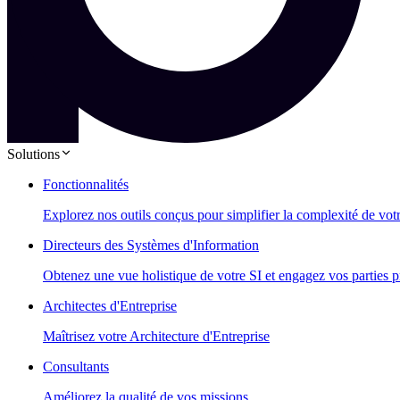
Solutions
Fonctionnalités
Explorez nos outils conçus pour simplifier la complexité de vot
Directeurs des Systèmes d'Information
Obtenez une vue holistique de votre SI et engagez vos parties p
Architectes d'Entreprise
Maîtrisez votre Architecture d'Entreprise
Consultants
Améliorez la qualité de vos missions