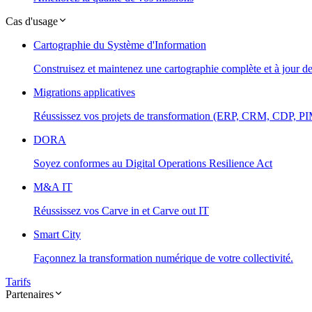
Cas d'usage
Cartographie du Système d'Information
Construisez et maintenez une cartographie complète et à jour d
Migrations applicatives
Réussissez vos projets de transformation (ERP, CRM, CDP, PIM.
DORA
Soyez conformes au Digital Operations Resilience Act
M&A IT
Réussissez vos Carve in et Carve out IT
Smart City
Façonnez la transformation numérique de votre collectivité.
Tarifs
Partenaires