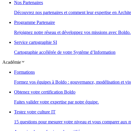
Nos Partenaires
Découvrez nos partenaires et comment leur expertise en Architec
Programme Partenaire
Rejoignez notre réseau et développez vos missions avec Boldo.
Service cartographie SI
Cartographie accélérée de votre Système d’Information
Académie
Formations
Formez vos équipes à Boldo : gouvernance, modélisation et visu
Obtenez votre certification Boldo
Faites valider votre expertise par notre équipe.
Testez votre culture IT
15 questions pour mesurer votre niveau et vous comparer aux m