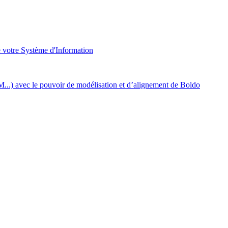
e votre Système d'Information
..) avec le pouvoir de modélisation et d’alignement de Boldo